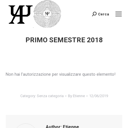
Cerca
Search:
PRIMO SEMESTRE 2018
You are here:
Non hai l’autorizzazione per visualizzare questo elemento!
Category: Senza categoria
By
Etienne
12/06/2019
Author:
Etienne