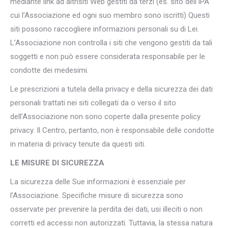
mediante link ad altrisiti Web gestiti da terzi (es. sito dell’IPA
cui l’Associazione ed ogni suo membro sono iscritti) Questi
siti possono raccogliere informazioni personali su di Lei.
L’Associazione non controlla i siti che vengono gestiti da tali
soggetti e non può essere considerata responsabile per le
condotte dei medesimi.
Le prescrizioni a tutela della privacy e della sicurezza dei dati
personali trattati nei siti collegati da o verso il sito
dell’Associazione non sono coperte dalla presente policy
privacy. Il Centro, pertanto, non è responsabile delle condotte
in materia di privacy tenute da questi siti.
LE MISURE DI SICUREZZA
La sicurezza delle Sue informazioni è essenziale per
l’Associazione. Specifiche misure di sicurezza sono
osservate per prevenire la perdita dei dati, usi illeciti o non
corretti ed accessi non autorizzati. Tuttavia, la stessa natura