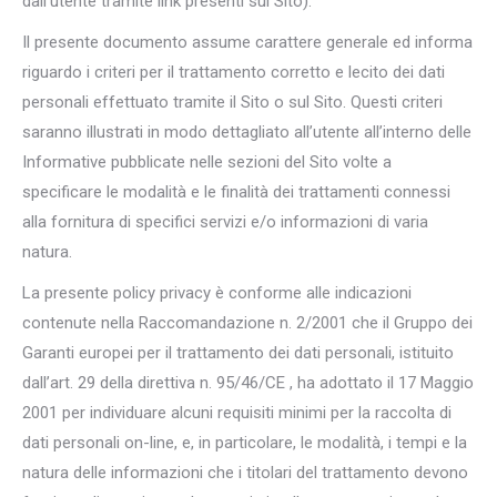
dall’utente tramite link presenti sul Sito).
Il presente documento assume carattere generale ed informa
riguardo i criteri per il trattamento corretto e lecito dei dati
personali effettuato tramite il Sito o sul Sito. Questi criteri
saranno illustrati in modo dettagliato all’utente all’interno delle
Informative pubblicate nelle sezioni del Sito volte a
specificare le modalità e le finalità dei trattamenti connessi
alla fornitura di specifici servizi e/o informazioni di varia
natura.
La presente policy privacy è conforme alle indicazioni
contenute nella Raccomandazione n. 2/2001 che il Gruppo dei
Garanti europei per il trattamento dei dati personali, istituito
dall’art. 29 della direttiva n. 95/46/CE , ha adottato il 17 Maggio
2001 per individuare alcuni requisiti minimi per la raccolta di
dati personali on-line, e, in particolare, le modalità, i tempi e la
natura delle informazioni che i titolari del trattamento devono