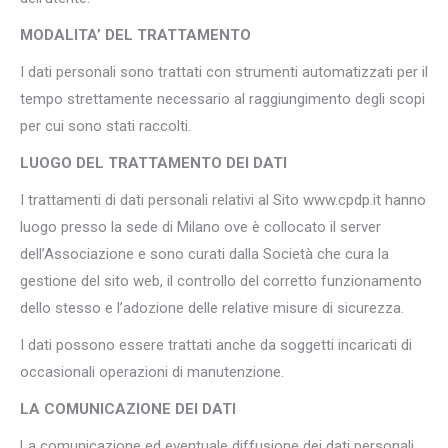
MODALITA’ DEL TRATTAMENTO
I dati personali sono trattati con strumenti automatizzati per il
tempo strettamente necessario al raggiungimento degli scopi
per cui sono stati raccolti.
LUOGO DEL TRATTAMENTO DEI DATI
I trattamenti di dati personali relativi al Sito www.cpdp.it hanno
luogo presso la sede di Milano ove è collocato il server
dell’Associazione e sono curati dalla Società che cura la
gestione del sito web, il controllo del corretto funzionamento
dello stesso e l’adozione delle relative misure di sicurezza.
I dati possono essere trattati anche da soggetti incaricati di
occasionali operazioni di manutenzione.
LA COMUNICAZIONE DEI DATI
La comunicazione ed eventuale diffusione dei dati personali