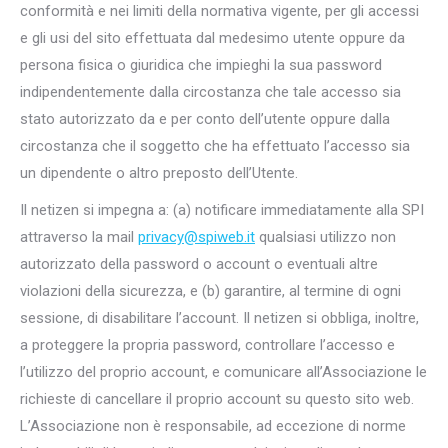
conformità e nei limiti della normativa vigente, per gli accessi
e gli usi del sito effettuata dal medesimo utente oppure da
persona fisica o giuridica che impieghi la sua password
indipendentemente dalla circostanza che tale accesso sia
stato autorizzato da e per conto dell’utente oppure dalla
circostanza che il soggetto che ha effettuato l’accesso sia
un dipendente o altro preposto dell’Utente.
Il netizen si impegna a: (a) notificare immediatamente alla SPI
attraverso la mail
privacy@spiweb.it
qualsiasi utilizzo non
autorizzato della password o account o eventuali altre
violazioni della sicurezza, e (b) garantire, al termine di ogni
sessione, di disabilitare l’account. Il netizen si obbliga, inoltre,
a proteggere la propria password, controllare l’accesso e
l’utilizzo del proprio account, e comunicare all’Associazione le
richieste di cancellare il proprio account su questo sito web.
L’Associazione non è responsabile, ad eccezione di norme