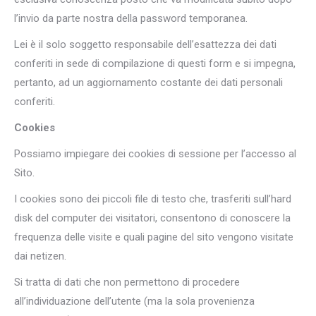
l’invio da parte nostra della password temporanea.
Lei è il solo soggetto responsabile dell’esattezza dei dati
conferiti in sede di compilazione di questi form e si impegna,
pertanto, ad un aggiornamento costante dei dati personali
conferiti.
Cookies
Possiamo impiegare dei cookies di sessione per l’accesso al
Sito.
I cookies sono dei piccoli file di testo che, trasferiti sull’hard
disk del computer dei visitatori, consentono di conoscere la
frequenza delle visite e quali pagine del sito vengono visitate
dai netizen.
Si tratta di dati che non permettono di procedere
all’individuazione dell’utente (ma la sola provenienza