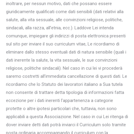
inoltrare, per nessun motivo, dati che possano essere
giuridicamente qualificati come dati sensibili (dati relativi alla
salute, alla vita sessuale, alle convinzioni religiose, politiche,
sindacali, alla razza, all’etnia, ecc.). Laddove Lei intenda
comunque, impiegare gli indirizzi di posta elettronica presenti
sul sito per inviare il suo curriculum vitae, Le ricordiamo di
eliminare dallo stesso eventuali dati di natura sensibile (quali i
dati inerente la salute, la vita sessuale, le sue convinzioni
religiose, politiche sindacali). Nel caso in cui lei vi procederà
saremo costretti all’immediata cancellazione di questi dati. Le
ricordiamo che lo Statuto dei lavoratori italiano a Sua tutela
non consente di trattare detta tipologia di informazioni fatta
eccezione per i dati inerenti l’appartenenza a categorie
protette o altre ipotesi particolari che, tuttavia, non sono
applicabili a questa Associazione. Nel caso in cui Lei ritenga di
dover inviare detti dati potrà inviarci il Curriculum solo tramite
posta ordinaria accompagnando il curriculum con la