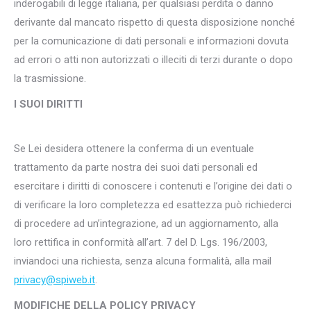
inderogabili di legge italiana, per qualsiasi perdita o danno
derivante dal mancato rispetto di questa disposizione nonché
per la comunicazione di dati personali e informazioni dovuta
ad errori o atti non autorizzati o illeciti di terzi durante o dopo
la trasmissione.
I SUOI DIRITTI
Se Lei desidera ottenere la conferma di un eventuale
trattamento da parte nostra dei suoi dati personali ed
esercitare i diritti di conoscere i contenuti e l’origine dei dati o
di verificare la loro completezza ed esattezza può richiederci
di procedere ad un’integrazione, ad un aggiornamento, alla
loro rettifica in conformità all’art. 7 del D. Lgs. 196/2003,
inviandoci una richiesta, senza alcuna formalità, alla mail
privacy@spiweb.it
.
MODIFICHE DELLA POLICY PRIVACY