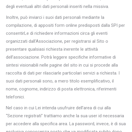
degli eventuali altri dati personali inseriti nella missiva.
Inoltre, può inviarci i suoi dati personali mediante la
compilazione, di appositi form online predisposti dalla SPI per
consentirLe di richiedere informazioni circa gli eventi
organizzati dall’Associazione, per registrarsi al Sito o
presentare qualsiasi richiesta inerente le attività
dell’associazione. Potrà leggere specifiche informative di
sintesi visionabili nelle pagine del sito in cui si procede alla
raccolta di dati per rilasciarle particolari servizi a richiesta. I
suoi dati personali sono, a mero titolo esemplificativo, il
nome, cognome, indirizzo di posta elettronica, riferimenti
telefonici.
Nel caso in cui Lei intenda usufruire dell’area di cui alla
“Sezione registrati” trattiamo anche la sua user id necessaria
per accedere alla specifica area. La password, invece, è di sua
esclusiva conoscenza posto che va modificata subito dopo