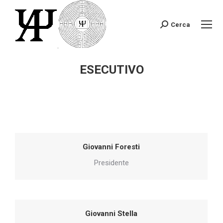
Cerca
Search:
ESECUTIVO
You are here:
Giovanni Foresti
Presidente
Giovanni Stella