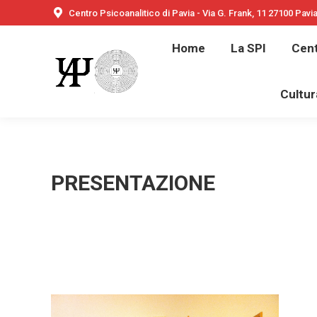
Centro Psicoanalitico di Pavia - Via G. Frank, 11 27100 Pavi
Home
Home
La SPI
Cent
Bambini e ado
Cultur
PRESENTAZIONE