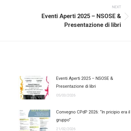
NEXT
Eventi Aperti 2025 – NSOSE &
Next
Presentazione di libri
post:
Eventi Aperti 2025 – NSOSE &
Presentazione di libri
05/03/2026
Convegno CPdP 2026: “In pricipio era il
gruppo”
21/02/2026