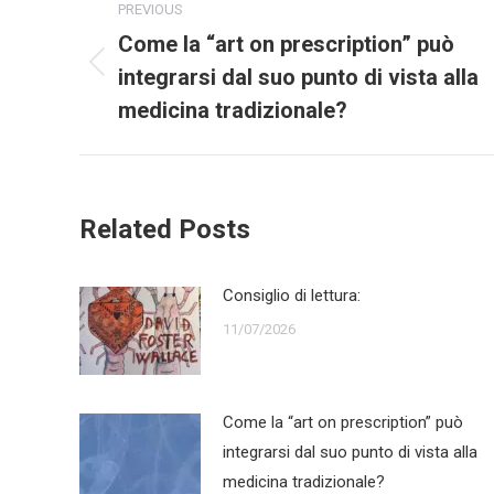
PREVIOUS
navigation
Come la “art on prescription” può
integrarsi dal suo punto di vista alla
Previous
post:
medicina tradizionale?
Related Posts
Consiglio di lettura:
11/07/2026
Come la “art on prescription” può
integrarsi dal suo punto di vista alla
medicina tradizionale?