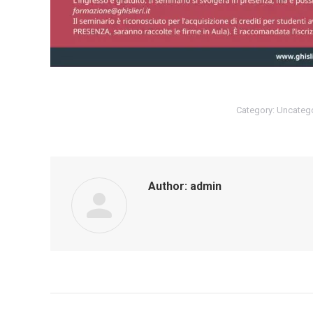
Category:
Uncateg
Author:
admin
Post