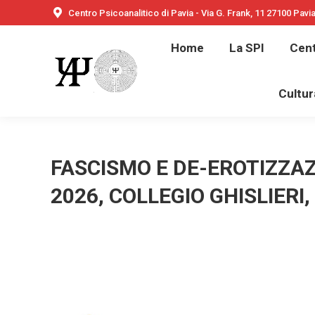
Centro Psicoanalitico di Pavia - Via G. Frank, 11 27100 Pavi
Home
Home
La SPI
Cent
Bambini e ado
Cultur
FASCISMO E DE-EROTIZZAZ
2026, COLLEGIO GHISLIERI,