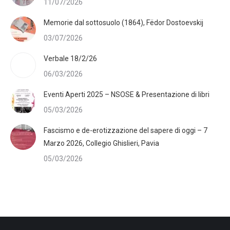
11/07/2026
Memorie dal sottosuolo (1864), Fëdor Dostoevskij
03/07/2026
Verbale 18/2/26
06/03/2026
Eventi Aperti 2025 – NSOSE & Presentazione di libri
05/03/2026
Fascismo e de-erotizzazione del sapere di oggi – 7
Marzo 2026, Collegio Ghislieri, Pavia
05/03/2026