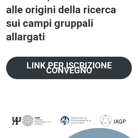
alle origini della ricerca
sui campi gruppali
allargati
LINK PER ISCRIZIONE
CONVEGNO