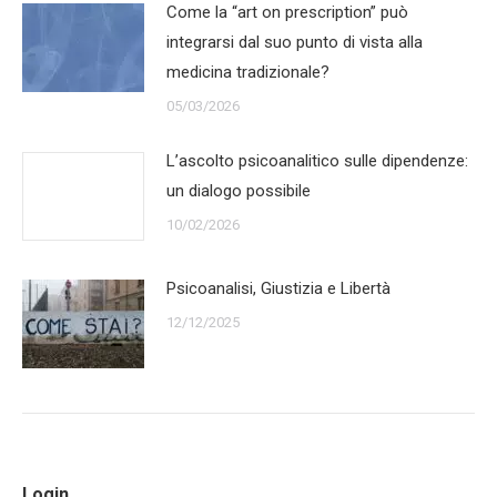
Come la “art on prescription” può
integrarsi dal suo punto di vista alla
medicina tradizionale?
05/03/2026
L’ascolto psicoanalitico sulle dipendenze:
un dialogo possibile
10/02/2026
Psicoanalisi, Giustizia e Libertà
12/12/2025
Login