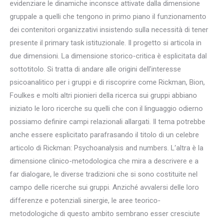
evidenziare le dinamiche inconsce attivate dalla dimensione
gruppale a quelli che tengono in primo piano il funzionamento
dei contenitori organizzativi insistendo sulla necessità di tener
presente il primary task istituzionale. Il progetto si articola in
due dimensioni. La dimensione storico-critica è esplicitata dal
sottotitolo. Si tratta di andare alle origini dell’interesse
psicoanalitico per i gruppi e di riscoprire come Rickman, Bion,
Foulkes e molti altri pionieri della ricerca sui gruppi abbiano
iniziato le loro ricerche su quelli che con il linguaggio odierno
possiamo definire campi relazionali allargati. Il tema potrebbe
anche essere esplicitato parafrasando il titolo di un celebre
articolo di Rickman: Psychoanalysis and numbers. L’altra è la
dimensione clinico-metodologica che mira a descrivere e a
far dialogare, le diverse tradizioni che si sono costituite nel
campo delle ricerche sui gruppi. Anziché avvalersi delle loro
differenze e potenziali sinergie, le aree teorico-
metodologiche di questo ambito sembrano esser cresciute