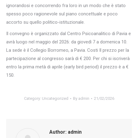
ignorandosi e concorrendo fra loro in un modo che è stato
spesso poco ragionevole sul piano concettuale e poco
accorto su quello politico-istituzionale.
Il convegno è organizzato dal Centro Psicoanalitico di Pavia e
avrà luogo nel maggio del 2026: da giovedì 7 a domenica 10.
La sede è il Collegio Borromeo, a Pavia. Costi Il prezzo per la
partecipazione al congresso sarà di € 200. Per chi si iscriverà
entro la prima metà di aprile (early bird period) il prezzo è a €
150.
Category:
Uncategorized
By
admin
21/02/2026
Author:
admin