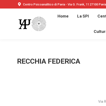
Centro Psicoanalitico di Pavia - Via G. Frank, 11 27100 Pavi
Home
Home
La SPI
Cent
Bambini e ado
Cultur
RECCHIA FEDERICA
Via R