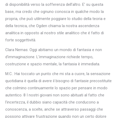
di disponibilità verso la sofferenza dell’altro. E’ su questa
base, ma credo che ognuno conosca in qualche modo la
propria, che può utilmente poggiare lo studio della teoria e
della tecnica, che Ogden chiama la nostra ascendenza
analitica in opposto al nostro stile analitico che é fatto di
forte soggettività.
Clara Nemas: Oggi abitiamo un mondo di fantasia e non
d’immaginazione. L’immaginazione richiede tempo,
costruzione e spazio mentale, la fantasia è immediata.
M.C.: Hai toccato un punto che mi sta a cuore, la sensazione
quotidiana è quella di avere il bisogno di fantasie precostituite
che colmino continuamente lo spazio per pensare in modo
autentico. 8 I nostri giovani non sono abituati al fatto che
l’incertezza, il dubbio siano capacità che conducono a
conoscenza, a scelte, anche se attraverso passaggi che
possono attivare frustrazione quando non un certo dolore