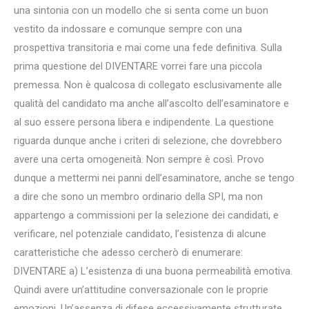
una sintonia con un modello che si senta come un buon
vestito da indossare e comunque sempre con una
prospettiva transitoria e mai come una fede definitiva. Sulla
prima questione del DIVENTARE vorrei fare una piccola
premessa. Non è qualcosa di collegato esclusivamente alle
qualità del candidato ma anche all’ascolto dell’esaminatore e
al suo essere persona libera e indipendente. La questione
riguarda dunque anche i criteri di selezione, che dovrebbero
avere una certa omogeneità. Non sempre è così. Provo
dunque a mettermi nei panni dell’esaminatore, anche se tengo
a dire che sono un membro ordinario della SPI, ma non
appartengo a commissioni per la selezione dei candidati, e
verificare, nel potenziale candidato, l’esistenza di alcune
caratteristiche che adesso cercherò di enumerare:
DIVENTARE a) L’esistenza di una buona permeabilità emotiva.
Quindi avere un’attitudine conversazionale con le proprie
emozioni. Un’assenza di difese eccessivamente strutturate