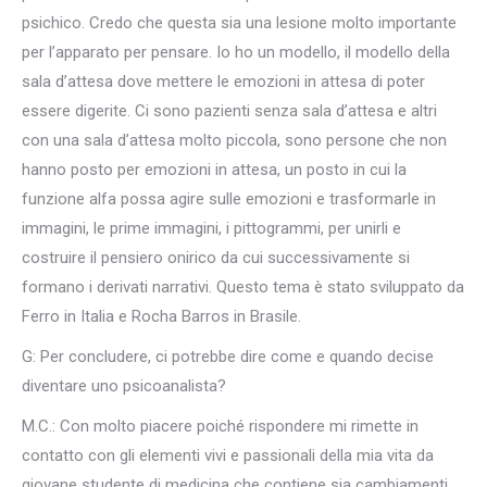
psichico. Credo che questa sia una lesione molto importante
per l’apparato per pensare. Io ho un modello, il modello della
sala d’attesa dove mettere le emozioni in attesa di poter
essere digerite. Ci sono pazienti senza sala d’attesa e altri
con una sala d’attesa molto piccola, sono persone che non
hanno posto per emozioni in attesa, un posto in cui la
funzione alfa possa agire sulle emozioni e trasformarle in
immagini, le prime immagini, i pittogrammi, per unirli e
costruire il pensiero onirico da cui successivamente si
formano i derivati narrativi. Questo tema è stato sviluppato da
Ferro in Italia e Rocha Barros in Brasile.
G: Per concludere, ci potrebbe dire come e quando decise
diventare uno psicoanalista?
M.C.: Con molto piacere poiché rispondere mi rimette in
contatto con gli elementi vivi e passionali della mia vita da
giovane studente di medicina che contiene sia cambiamenti