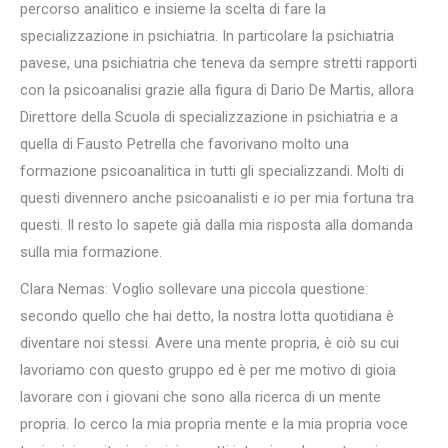
percorso analitico e insieme la scelta di fare la
specializzazione in psichiatria. In particolare la psichiatria
pavese, una psichiatria che teneva da sempre stretti rapporti
con la psicoanalisi grazie alla figura di Dario De Martis, allora
Direttore della Scuola di specializzazione in psichiatria e a
quella di Fausto Petrella che favorivano molto una
formazione psicoanalitica in tutti gli specializzandi. Molti di
questi divennero anche psicoanalisti e io per mia fortuna tra
questi. Il resto lo sapete già dalla mia risposta alla domanda
sulla mia formazione.
Clara Nemas: Voglio sollevare una piccola questione:
secondo quello che hai detto, la nostra lotta quotidiana è
diventare noi stessi. Avere una mente propria, è ciò su cui
lavoriamo con questo gruppo ed è per me motivo di gioia
lavorare con i giovani che sono alla ricerca di un mente
propria. Io cerco la mia propria mente e la mia propria voce