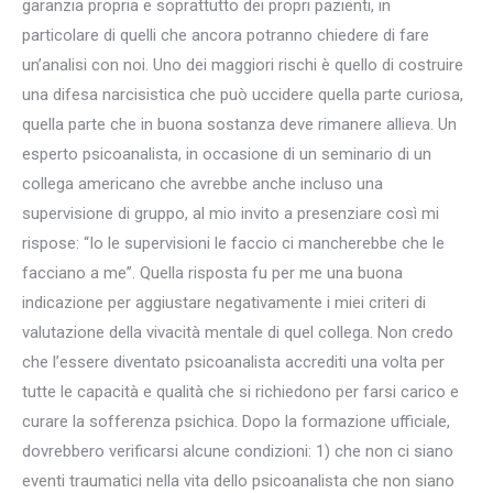
garanzia propria e soprattutto dei propri pazienti, in
particolare di quelli che ancora potranno chiedere di fare
un’analisi con noi. Uno dei maggiori rischi è quello di costruire
una difesa narcisistica che può uccidere quella parte curiosa,
quella parte che in buona sostanza deve rimanere allieva. Un
esperto psicoanalista, in occasione di un seminario di un
collega americano che avrebbe anche incluso una
supervisione di gruppo, al mio invito a presenziare così mi
rispose: “Io le supervisioni le faccio ci mancherebbe che le
facciano a me”. Quella risposta fu per me una buona
indicazione per aggiustare negativamente i miei criteri di
valutazione della vivacità mentale di quel collega. Non credo
che l’essere diventato psicoanalista accrediti una volta per
tutte le capacità e qualità che si richiedono per farsi carico e
curare la sofferenza psichica. Dopo la formazione ufficiale,
dovrebbero verificarsi alcune condizioni: 1) che non ci siano
eventi traumatici nella vita dello psicoanalista che non siano