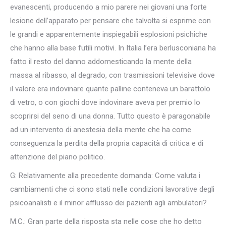
evanescenti, producendo a mio parere nei giovani una forte
lesione dell’apparato per pensare che talvolta si esprime con
le grandi e apparentemente inspiegabili esplosioni psichiche
che hanno alla base futili motivi. In Italia l’era berlusconiana ha
fatto il resto del danno addomesticando la mente della
massa al ribasso, al degrado, con trasmissioni televisive dove
il valore era indovinare quante palline conteneva un barattolo
di vetro, o con giochi dove indovinare aveva per premio lo
scoprirsi del seno di una donna. Tutto questo è paragonabile
ad un intervento di anestesia della mente che ha come
conseguenza la perdita della propria capacità di critica e di
attenzione del piano politico.
G: Relativamente alla precedente domanda: Come valuta i
cambiamenti che ci sono stati nelle condizioni lavorative degli
psicoanalisti e il minor afflusso dei pazienti agli ambulatori?
M.C.: Gran parte della risposta sta nelle cose che ho detto