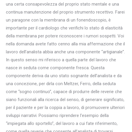
una certa consapevolezza del proprio stato mentale e una
continua manutenzione del proprio strumento recettivo. Farei
un paragone con la membrana di un fonendoscopio, è
importante per il cardiologo che verifichi lo stato di elasticità
della membrana per potere riconoscere i rumori sospetti. Voi
nella domanda avete fatto cenno alla mia affermazione che il
lavoro dell’analista abbia anche una componente “artigianale”.
In questo senso mi riferisco a quella parte del lavoro che
nasce in seduta come componente fresca. Questa
componente deriva da uno stato sognante dell’analista e da
una concezione, per dirla con Meltzer, Ferro, della seduta
come “sogno continuo”, capace di produrre delle reverie che
siano funzionali alla ricerca del senso, di generare significato,
per il paziente e per la coppia a lavoro, di promuovere ulteriori
sviluppi narrativi. Possiamo riprendere l’esempio della
“impiegata allo sportello”, del lavoro a cui fate riferimento,
come quella reverie che consente all’analista di trovarsi