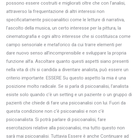
possono essere costruiti e migliorati oltre che con l’analisi,
attraverso la frequentazione di altri interessi non
specificatamente psicoanalitici come le letture di narrativa,
l’ascolto della musica, un certo interesse per la pittura, la
cinematografia e ogni altro interesse che si costituisca come
campo sensoriale e metaforico da cui trarre elementi per
dare nuovo senso all’incomprensibile e sviluppare la propria
funzione alfa. Ascoltare quanto questi aspetti siano presenti
nella vita di chi si candida a diventare analista, può essere un
criterio importante. ESSERE Su questo aspetto la mia é una
posizione molto radicale. Se si parla di psicoanalisi, l’analista
esiste solo quando c’è un setting e un paziente o un gruppo di
pazienti che chiede di fare una psicoanalisi con lui. Fuori da
questa condizione non c’è psicoanalisi e non c’è
psicoanalista. Si potrà parlare di psicoanalisi, fare
esercitazioni relative alla psicoanalisi, ma tutto questo non
sarà mai psicoanalisi. Tuttavia Essere è anche Continuare ad