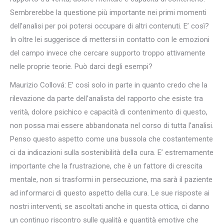
Sembrerebbe la questione più importante nei primi momenti
dell’analisi per poi potersi occupare di altri contenuti. E’ così?
In oltre lei suggerisce di mettersi in contatto con le emozioni
del campo invece che cercare supporto troppo attivamente
nelle proprie teorie. Può darci degli esempi?
Maurizio Collová: E’ così solo in parte in quanto credo che la
rilevazione da parte dell’analista del rapporto che esiste tra
verità, dolore psichico e capacità di contenimento di questo,
non possa mai essere abbandonata nel corso di tutta l’analisi.
Penso questo aspetto come una bussola che costantemente
ci da indicazioni sulla sostenibilità della cura. E’ estremamente
importante che la frustrazione, che è un fattore di crescita
mentale, non si trasformi in persecuzione, ma sarà il paziente
ad informarci di questo aspetto della cura. Le sue risposte ai
nostri interventi, se ascoltati anche in questa ottica, ci danno
un continuo riscontro sulle qualità e quantità emotive che