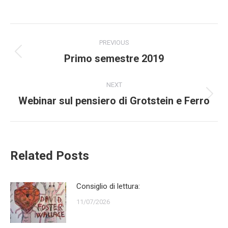
Post
PREVIOUS
navigation
Primo semestre 2019
Previous
post:
NEXT
Webinar sul pensiero di Grotstein e Ferro
Next
post:
Related Posts
Consiglio di lettura:
11/07/2026