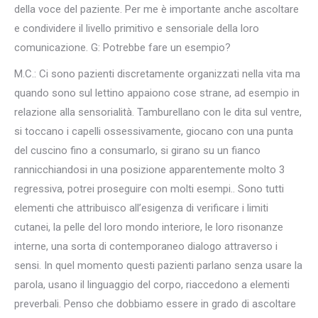
della voce del paziente. Per me è importante anche ascoltare
e condividere il livello primitivo e sensoriale della loro
comunicazione. G: Potrebbe fare un esempio?
M.C.: Ci sono pazienti discretamente organizzati nella vita ma
quando sono sul lettino appaiono cose strane, ad esempio in
relazione alla sensorialità. Tamburellano con le dita sul ventre,
si toccano i capelli ossessivamente, giocano con una punta
del cuscino fino a consumarlo, si girano su un fianco
rannicchiandosi in una posizione apparentemente molto 3
regressiva, potrei proseguire con molti esempi.. Sono tutti
elementi che attribuisco all’esigenza di verificare i limiti
cutanei, la pelle del loro mondo interiore, le loro risonanze
interne, una sorta di contemporaneo dialogo attraverso i
sensi. In quel momento questi pazienti parlano senza usare la
parola, usano il linguaggio del corpo, riaccedono a elementi
preverbali. Penso che dobbiamo essere in grado di ascoltare