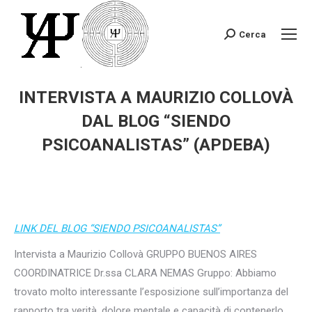
Cerca
Search:
INTERVISTA A MAURIZIO COLLOVÀ
DAL BLOG “SIENDO
PSICOANALISTAS” (APDEBA)
You are here:
LINK DEL BLOG “SIENDO PSICOANALISTAS”
Intervista a Maurizio Collovà GRUPPO BUENOS AIRES
COORDINATRICE Dr.ssa CLARA NEMAS Gruppo: Abbiamo
trovato molto interessante l’esposizione sull’importanza del
rapporto tra verità, dolore mentale e capacità di contenerlo.