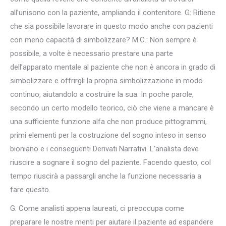
all’unisono con la paziente, ampliando il contenitore. G: Ritiene
che sia possibile lavorare in questo modo anche con pazienti
con meno capacità di simbolizzare? M.C.: Non sempre è
possibile, a volte è necessario prestare una parte
dell’apparato mentale al paziente che non è ancora in grado di
simbolizzare e offrirgli la propria simbolizzazione in modo
continuo, aiutandolo a costruire la sua. In poche parole,
secondo un certo modello teorico, ciò che viene a mancare è
una sufficiente funzione alfa che non produce pittogrammi,
primi elementi per la costruzione del sogno inteso in senso
bioniano e i conseguenti Derivati Narrativi. L’analista deve
riuscire a sognare il sogno del paziente. Facendo questo, col
tempo riuscirà a passargli anche la funzione necessaria a
fare questo.
G: Come analisti appena laureati, ci preoccupa come
preparare le nostre menti per aiutare il paziente ad espandere