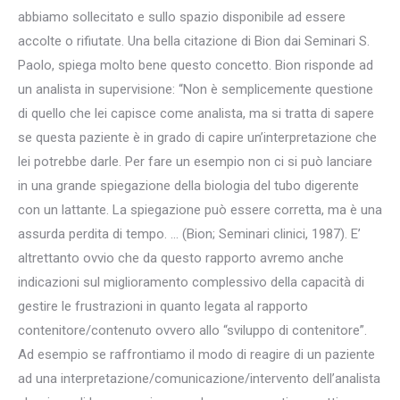
abbiamo sollecitato e sullo spazio disponibile ad essere
accolte o rifiutate. Una bella citazione di Bion dai Seminari S.
Paolo, spiega molto bene questo concetto. Bion risponde ad
un analista in supervisione: “Non è semplicemente questione
di quello che lei capisce come analista, ma si tratta di sapere
se questa paziente è in grado di capire un’interpretazione che
lei potrebbe darle. Per fare un esempio non ci si può lanciare
in una grande spiegazione della biologia del tubo digerente
con un lattante. La spiegazione può essere corretta, ma è una
assurda perdita di tempo. … (Bion; Seminari clinici, 1987). E’
altrettanto ovvio che da questo rapporto avremo anche
indicazioni sul miglioramento complessivo della capacità di
gestire le frustrazioni in quanto legata al rapporto
contenitore/contenuto ovvero allo “sviluppo di contenitore”.
Ad esempio se raffrontiamo il modo di reagire di un paziente
ad una interpretazione/comunicazione/intervento dell’analista