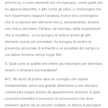
affermi tu, ci sono elementi che mi mancano, come quelli che
ho appena descritto, o altri come gli odori, o i borborigmi che
non risparmiano neppure l’analista, invece loro sostengono
che si scoprono altri elementi che io, sinceramente, ancora
non riesco ad intuire. Parlano, ad esempio, della respirazione
che si modifica… io ho bisogno di vedere anche gli altri
elementi vissuti, più immediati. Ho bisogno di sentire la
presenza sensoriale di entrambi e se possibile del campo in
cui siamo immersi senza troppi filtri.
G: Quali sono le qualità che ritiene più importanti per diventare,
essere e rimanere psicoanalista?
M.C.: Mi sento di potere dare un consiglio che reputo
fondamentale: avere una grande attenzione a non lasciarsi
colonizzare troppo presto da appartenenze teoriche, la qual
cosa bloccherebbe il processo di conoscenza che deve
rimanere aperto ad un ascolto multiplo, in attesa di percepire