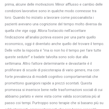
prima, alcune delle motivazioni. Minor afflusso e cambio delle
condizioni lavorative sono in qualche modo connesse tra
loro. Quando ho iniziato a lavorare come psicoanalista i
pazienti avevano una cognizione del tempo molto diversa da
quella che vige oggi. Allora l’ostacolo nell’accettare
l’indicazione all’analisi poteva essere per una parte quello
economico, oggi é diventato anche quello del trovare il tempo.
Delle volte la risposta é “ma io non ho il tempo per fare tutte
queste sedute!” e badate talvolta sono solo due alla
settimana. Altro fattore determinante e devastante é il
proliferare di scuole di psicoterapia di vario genere, ma con
forte prevalenza di modelli cognitivo comportamentali che
promettono guarigioni rapide a prezzi scontati. Questa
promessa si inserisce bene nelle trasformazioni sociali di cui
abbiamo parlato e viene vista come valida scorciatoia più al
passo coi tempi. Purtroppo sono terapie che si basano più su