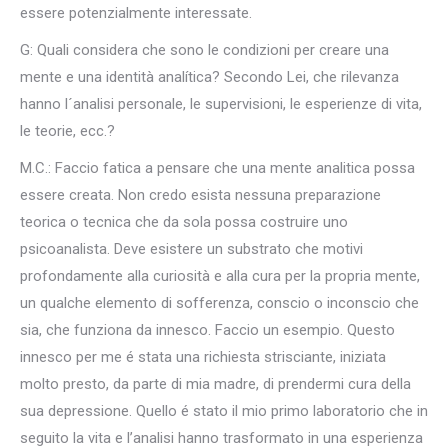
essere potenzialmente interessate.
G: Quali considera che sono le condizioni per creare una
mente e una identità analítica? Secondo Lei, che rilevanza
hanno l´analisi personale, le supervisioni, le esperienze di vita,
le teorie, ecc.?
M.C.: Faccio fatica a pensare che una mente analitica possa
essere creata. Non credo esista nessuna preparazione
teorica o tecnica che da sola possa costruire uno
psicoanalista. Deve esistere un substrato che motivi
profondamente alla curiosità e alla cura per la propria mente,
un qualche elemento di sofferenza, conscio o inconscio che
sia, che funziona da innesco. Faccio un esempio. Questo
innesco per me é stata una richiesta strisciante, iniziata
molto presto, da parte di mia madre, di prendermi cura della
sua depressione. Quello é stato il mio primo laboratorio che in
seguito la vita e l’analisi hanno trasformato in una esperienza