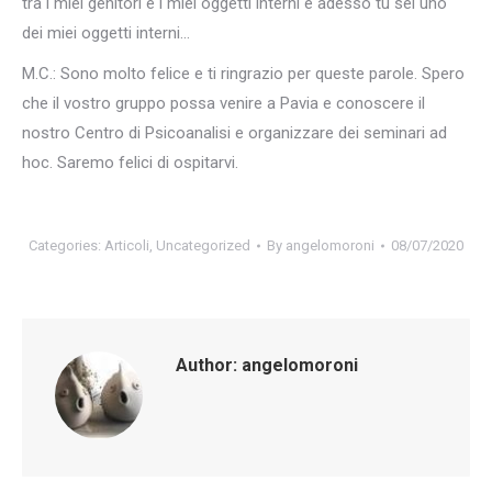
tra i miei genitori e i miei oggetti interni e adesso tu sei uno
dei miei oggetti interni…
M.C.: Sono molto felice e ti ringrazio per queste parole. Spero
che il vostro gruppo possa venire a Pavia e conoscere il
nostro Centro di Psicoanalisi e organizzare dei seminari ad
hoc. Saremo felici di ospitarvi.
Categories:
Articoli
,
Uncategorized
By
angelomoroni
08/07/2020
Author:
angelomoroni