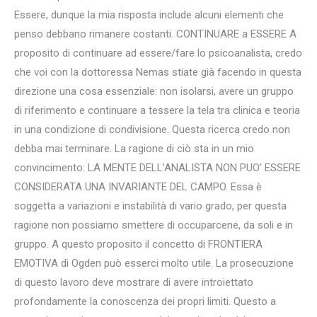
Essere, dunque la mia risposta include alcuni elementi che
penso debbano rimanere costanti. CONTINUARE a ESSERE A
proposito di continuare ad essere/fare lo psicoanalista, credo
che voi con la dottoressa Nemas stiate già facendo in questa
direzione una cosa essenziale: non isolarsi, avere un gruppo
di riferimento e continuare a tessere la tela tra clinica e teoria
in una condizione di condivisione. Questa ricerca credo non
debba mai terminare. La ragione di ciò sta in un mio
convincimento: LA MENTE DELL’ANALISTA NON PUO’ ESSERE
CONSIDERATA UNA INVARIANTE DEL CAMPO. Essa è
soggetta a variazioni e instabilità di vario grado, per questa
ragione non possiamo smettere di occuparcene, da soli e in
gruppo. A questo proposito il concetto di FRONTIERA
EMOTIVA di Ogden può esserci molto utile. La prosecuzione
di questo lavoro deve mostrare di avere introiettato
profondamente la conoscenza dei propri limiti. Questo a