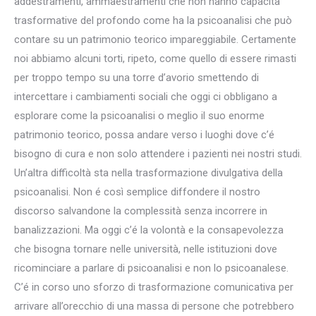
addestramenti, ammaestramenti che non hanno capacità
trasformative del profondo come ha la psicoanalisi che può
contare su un patrimonio teorico impareggiabile. Certamente
noi abbiamo alcuni torti, ripeto, come quello di essere rimasti
per troppo tempo su una torre d’avorio smettendo di
intercettare i cambiamenti sociali che oggi ci obbligano a
esplorare come la psicoanalisi o meglio il suo enorme
patrimonio teorico, possa andare verso i luoghi dove c’é
bisogno di cura e non solo attendere i pazienti nei nostri studi.
Un’altra difficoltà sta nella trasformazione divulgativa della
psicoanalisi. Non é così semplice diffondere il nostro
discorso salvandone la complessità senza incorrere in
banalizzazioni. Ma oggi c’é la volontà e la consapevolezza
che bisogna tornare nelle università, nelle istituzioni dove
ricominciare a parlare di psicoanalisi e non lo psicoanalese.
C’é in corso uno sforzo di trasformazione comunicativa per
arrivare all’orecchio di una massa di persone che potrebbero