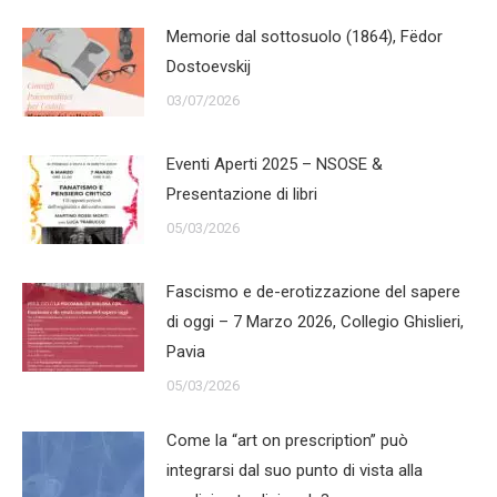
Memorie dal sottosuolo (1864), Fëdor
Dostoevskij
03/07/2026
Eventi Aperti 2025 – NSOSE &
Presentazione di libri
05/03/2026
Fascismo e de-erotizzazione del sapere
di oggi – 7 Marzo 2026, Collegio Ghislieri,
Pavia
05/03/2026
Come la “art on prescription” può
integrarsi dal suo punto di vista alla