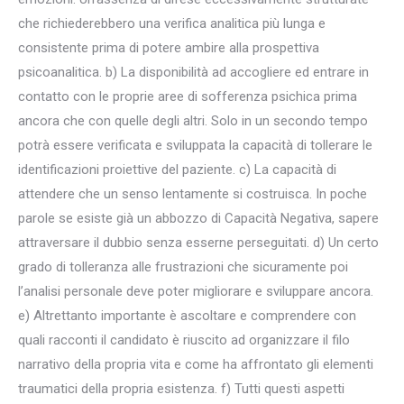
che richiederebbero una verifica analitica più lunga e
consistente prima di potere ambire alla prospettiva
psicoanalitica. b) La disponibilità ad accogliere ed entrare in
contatto con le proprie aree di sofferenza psichica prima
ancora che con quelle degli altri. Solo in un secondo tempo
potrà essere verificata e sviluppata la capacità di tollerare le
identificazioni proiettive del paziente. c) La capacità di
attendere che un senso lentamente si costruisca. In poche
parole se esiste già un abbozzo di Capacità Negativa, sapere
attraversare il dubbio senza esserne perseguitati. d) Un certo
grado di tolleranza alle frustrazioni che sicuramente poi
l’analisi personale deve poter migliorare e sviluppare ancora.
e) Altrettanto importante è ascoltare e comprendere con
quali racconti il candidato è riuscito ad organizzare il filo
narrativo della propria vita e come ha affrontato gli elementi
traumatici della propria esistenza. f) Tutti questi aspetti