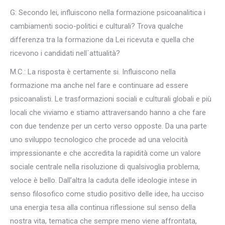
G: Secondo lei, influiscono nella formazione psicoanalitica i
cambiamenti socio-politici e culturali? Trova qualche
differenza tra la formazione da Lei ricevuta e quella che
ricevono i candidati nell´attualità?
M.C.: La risposta è certamente si. Influiscono nella
formazione ma anche nel fare e continuare ad essere
psicoanalisti. Le trasformazioni sociali e culturali globali e più
locali che viviamo e stiamo attraversando hanno a che fare
con due tendenze per un certo verso opposte. Da una parte
uno sviluppo tecnologico che procede ad una velocità
impressionante e che accredita la rapidità come un valore
sociale centrale nella risoluzione di qualsivoglia problema,
veloce è bello. Dall’altra la caduta delle ideologie intese in
senso filosofico come studio positivo delle idee, ha ucciso
una energia tesa alla continua riflessione sul senso della
nostra vita, tematica che sempre meno viene affrontata,