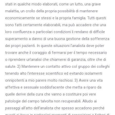
stati in qualche modo elaborati, come un lutto, una grave
malattia, un crollo della propria possibilità di mantenere
economicamente se stessi e la propria famiglia. Tutti questi
sono fatti certamente elaborabili, ma può accadere che una
loro confluenza o particolari condizioni li rendano di difficile
superamento a danno di una buona gestione della sofferenza
dei propri pazienti. In queste situazioni l’analista deve poter
trovare anche il coraggio di fermarsi per il tempo necessario
o riprendere un’analisi che chiamerei di garanzia, oltre che di
salute. 2) Mantenere un contatto attivo col gruppo dei colleghi
tenendo alto l’interesse scientifico ed evitando isolamenti
onnipotenti a mio parere molto rischiosi. 3) Avere una vita
affettiva e sessuale soddisfacente che metta a riparo da
quelle derive della cura che vanno a costituire poi vere
patologie del campo talvolta non recuperabili. Alludo ai
passaggi all’atto dell’analista che spesso accadono perché