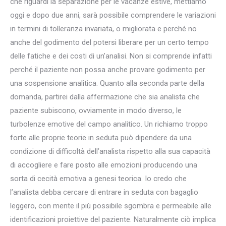
che riguardi la separazione per le vacanze estive, mettiamo
oggi e dopo due anni, sarà possibile comprendere le variazioni
in termini di tolleranza invariata, o migliorata e perché no
anche del godimento del potersi liberare per un certo tempo
delle fatiche e dei costi di un’analisi. Non si comprende infatti
perché il paziente non possa anche provare godimento per
una sospensione analitica. Quanto alla seconda parte della
domanda, partirei dalla affermazione che sia analista che
paziente subiscono, ovviamente in modo diverso, le
turbolenze emotive del campo analitico. Un richiamo troppo
forte alle proprie teorie in seduta può dipendere da una
condizione di difficoltà dell’analista rispetto alla sua capacità
di accogliere e fare posto alle emozioni producendo una
sorta di cecità emotiva a genesi teorica. Io credo che
l’analista debba cercare di entrare in seduta con bagaglio
leggero, con mente il più possibile sgombra e permeabile alle
identificazioni proiettive del paziente. Naturalmente ciò implica