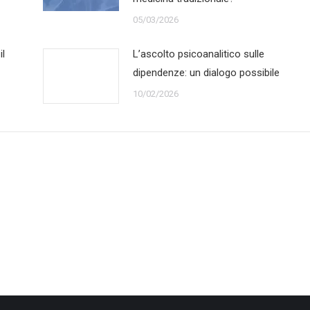
05/03/2026
il
L’ascolto psicoanalitico sulle
dipendenze: un dialogo possibile
10/02/2026