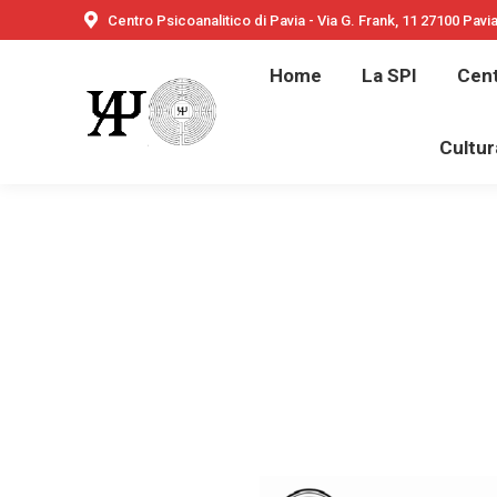
Centro Psicoanalitico di Pavia - Via G. Frank, 11 27100 Pavi
Home
Home
La SPI
Cent
Bambini e ado
Cultur