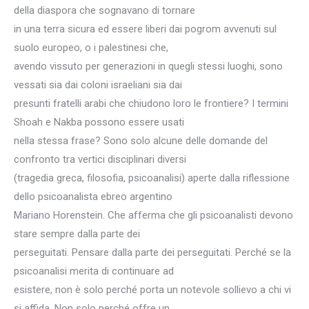
della diaspora che sognavano di tornare
in una terra sicura ed essere liberi dai pogrom avvenuti sul
suolo europeo, o i palestinesi che,
avendo vissuto per generazioni in quegli stessi luoghi, sono
vessati sia dai coloni israeliani sia dai
presunti fratelli arabi che chiudono loro le frontiere? I termini
Shoah e Nakba possono essere usati
nella stessa frase? Sono solo alcune delle domande del
confronto tra vertici disciplinari diversi
(tragedia greca, filosofia, psicoanalisi) aperte dalla riflessione
dello psicoanalista ebreo argentino
Mariano Horenstein. Che afferma che gli psicoanalisti devono
stare sempre dalla parte dei
perseguitati. Pensare dalla parte dei perseguitati. Perché se la
psicoanalisi merita di continuare ad
esistere, non è solo perché porta un notevole sollievo a chi vi
si affida. Non solo perché offre un