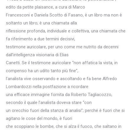
edito da petite plaisance, a cura di Marco
Francesconi e Daniela Scotto di Fasano, è un libro ma non è
soltanto un libro; è una chiamata alla
riflessione profonda, individuale e collettiva, una chiamata che
fa riferimento a due termini decisivi,
testimone auricolare, per uno come me nutrito da decenni
dall’intelligenza visionaria di Elias
Canetti. Se il testimone auricolare “non affatica la vista, in
compenso ha un udito tanto più fine”,
l’analista vive osservando e ascoltando e fa bene Alfredo
Lombardozzi nella postfazione a ricordare
una efficace immagine fornita da Roberto Tagliacozzo,
secondo il quale l’analista doveva stare “con
un orecchio fuori della stanza di analisi”; perché è fuori che si
agitano le cose del mondo, è fuori
che scoppiano le bombe, che si alza il fuoco, che saltano in