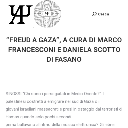
Cerca
Search:
“FREUD A GAZA”, A CURA DI MARCO
FRANCESCONI E DANIELA SCOTTO
DI FASANO
You are here:
SINOSSI “Chi sono i perseguitati in Medio Oriente?”. I
palestinesi costretti a emigrare nel sud di Gaza o i
giovani israeliani massacrati e presi in ostaggio dai terroristi di
Hamas quando solo pochi secondi
prima ballavano al ritmo della musica elettronica? Gli ebrei