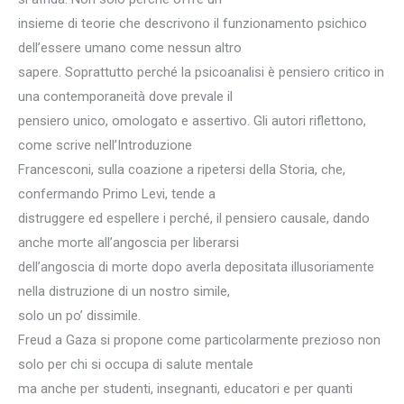
insieme di teorie che descrivono il funzionamento psichico
dell’essere umano come nessun altro
sapere. Soprattutto perché la psicoanalisi è pensiero critico in
una contemporaneità dove prevale il
pensiero unico, omologato e assertivo. Gli autori riflettono,
come scrive nell’Introduzione
Francesconi, sulla coazione a ripetersi della Storia, che,
confermando Primo Levi, tende a
distruggere ed espellere i perché, il pensiero causale, dando
anche morte all’angoscia per liberarsi
dell’angoscia di morte dopo averla depositata illusoriamente
nella distruzione di un nostro simile,
solo un po’ dissimile.
Freud a Gaza si propone come particolarmente prezioso non
solo per chi si occupa di salute mentale
ma anche per studenti, insegnanti, educatori e per quanti