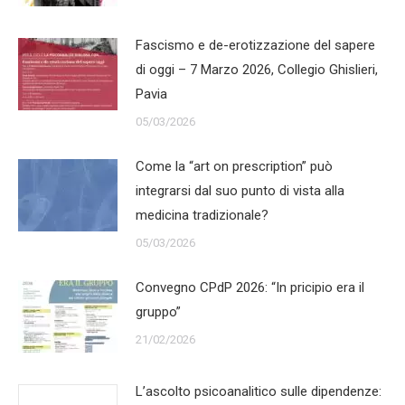
Fascismo e de-erotizzazione del sapere
di oggi – 7 Marzo 2026, Collegio Ghislieri,
Pavia
05/03/2026
Come la “art on prescription” può
integrarsi dal suo punto di vista alla
medicina tradizionale?
05/03/2026
Convegno CPdP 2026: “In pricipio era il
gruppo”
21/02/2026
L’ascolto psicoanalitico sulle dipendenze: