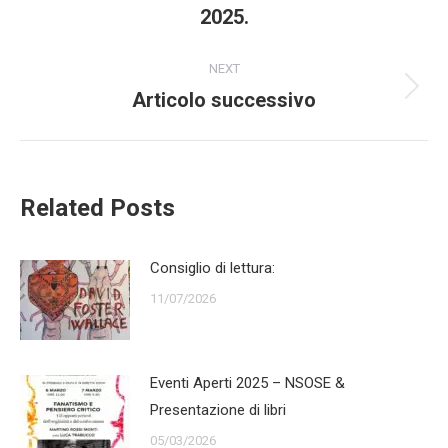
2025.
NEXT
Articolo successivo
Next
post:
Related Posts
Consiglio di lettura:
11/07/2026
Eventi Aperti 2025 – NSOSE &
Presentazione di libri
05/03/2026