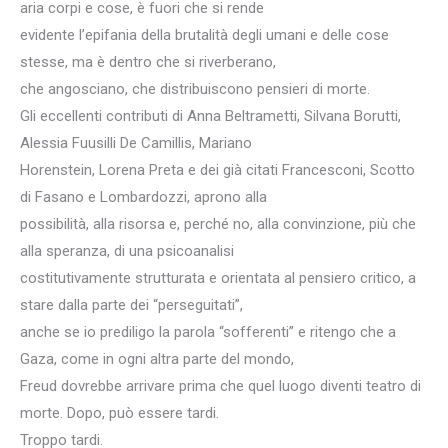
aria corpi e cose, è fuori che si rende
evidente l’epifania della brutalità degli umani e delle cose
stesse, ma è dentro che si riverberano,
che angosciano, che distribuiscono pensieri di morte.
Gli eccellenti contributi di Anna Beltrametti, Silvana Borutti,
Alessia Fuusilli De Camillis, Mariano
Horenstein, Lorena Preta e dei già citati Francesconi, Scotto
di Fasano e Lombardozzi, aprono alla
possibilità, alla risorsa e, perché no, alla convinzione, più che
alla speranza, di una psicoanalisi
costitutivamente strutturata e orientata al pensiero critico, a
stare dalla parte dei “perseguitati”,
anche se io prediligo la parola “sofferenti” e ritengo che a
Gaza, come in ogni altra parte del mondo,
Freud dovrebbe arrivare prima che quel luogo diventi teatro di
morte. Dopo, può essere tardi.
Troppo tardi.