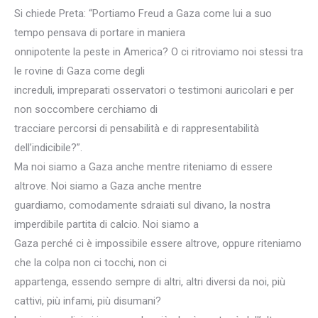
Si chiede Preta: “Portiamo Freud a Gaza come lui a suo
tempo pensava di portare in maniera
onnipotente la peste in America? O ci ritroviamo noi stessi tra
le rovine di Gaza come degli
increduli, impreparati osservatori o testimoni auricolari e per
non soccombere cerchiamo di
tracciare percorsi di pensabilità e di rappresentabilità
dell’indicibile?”.
Ma noi siamo a Gaza anche mentre riteniamo di essere
altrove. Noi siamo a Gaza anche mentre
guardiamo, comodamente sdraiati sul divano, la nostra
imperdibile partita di calcio. Noi siamo a
Gaza perché ci è impossibile essere altrove, oppure riteniamo
che la colpa non ci tocchi, non ci
appartenga, essendo sempre di altri, altri diversi da noi, più
cattivi, più infami, più disumani?