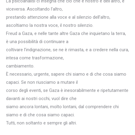
La psicoanalisi ci insegna che ciò che è nostro è dell’altro, e
viceversa. Ascoltando l’altro,
prestando attenzione alla voce e al silenzio dell’altro,
ascoltiamo la nostra voce, il nostro silenzio.
Freud a Gaza, e nelle tante altre Gaza che inquietano la terra,
è una possibilità di continuare a
coltivare l’indignazione, se ne è rimasta, e a credere nella cura,
intesa come trasformazione,
cambiamento.
È necessario, urgente, sapere chi siamo e di che cosa siamo
capaci. Se non riusciamo a mutare il
corso degli eventi, se Gaza è inesorabilmente e ripetutamente
davanti ai nostri occhi, vuol dire che
siamo ancora lontani, molto lontani, dal comprendere chi
siamo e di che cosa siamo capaci.
Tutti, non soltanto e sempre gli altri.