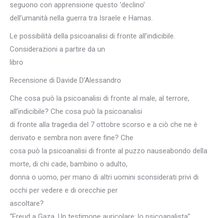
seguono con apprensione questo ‘declino’
dell’umanità nella guerra tra Israele e Hamas.
Le possibilità della psicoanalisi di fronte all’indicibile.
Considerazioni a partire da un
libro
Recensione di Davide D’Alessandro
Che cosa può la psicoanalisi di fronte al male, al terrore,
all’indicibile? Che cosa può la psicoanalisi
di fronte alla tragedia del 7 ottobre scorso e a ciò che ne è
derivato e sembra non avere fine? Che
cosa può la psicoanalisi di fronte al puzzo nauseabondo della
morte, di chi cade, bambino o adulto,
donna o uomo, per mano di altri uomini sconsiderati privi di
occhi per vedere e di orecchie per
ascoltare?
“Freud a Gaza. Un testimone auricolare: lo psicoanalista”,